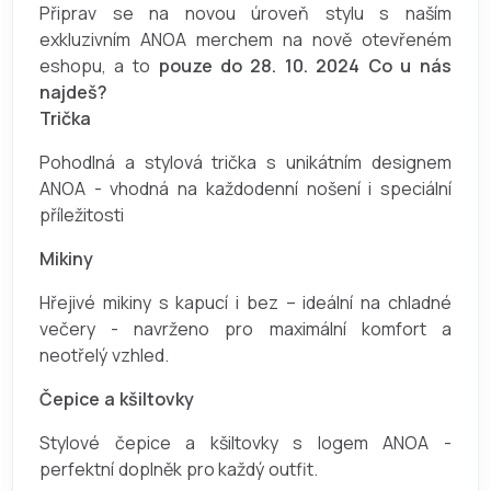
Připrav se na novou úroveň stylu s naším
exkluzivním ANOA merchem na nově otevřeném
eshopu, a to
pouze do 28. 10. 2024 Co u nás
najdeš?
Trička
Pohodlná a stylová trička s unikátním designem
ANOA - vhodná na každodenní nošení i speciální
příležitosti
Mikiny
Hřejivé mikiny s kapucí i bez – ideální na chladné
večery - navrženo pro maximální komfort a
neotřelý vzhled.
Čepice a kšiltovky
Stylové čepice a kšiltovky s logem ANOA -
perfektní doplněk pro každý outfit.