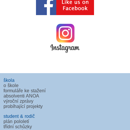
škola
o škole
formuláře ke stažení
absolventi ANOA
výroční zprávy
probíhající projekty
student & rodič
plán pololetí
třídní schůzky