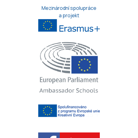
Mezinárodní spolupráce
a projekt