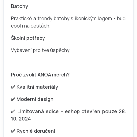
Batohy
Praktické a trendy batohy s ikonickým logem - buď
cool i na cestách.
Školní potřeby
Vybavení pro tvé úspěchy.
Proč zvolit ANOA merch?
✅ Kvalitní materiály
✅ Moderní design
✅ Limitovaná edice – eshop otevřen pouze 28.
10. 2024
✅ Rychlé doručení