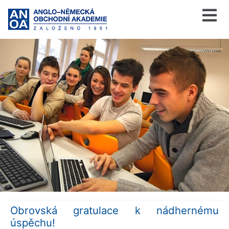
Obrovská gratulace k nádhernému
úspěchu!