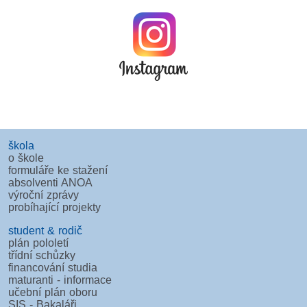
škola
o škole
formuláře ke stažení
absolventi ANOA
výroční zprávy
probíhající projekty
student & rodič
plán pololetí
třídní schůzky
financování studia
maturanti - informace
učební plán oboru
SIS - Bakaláři