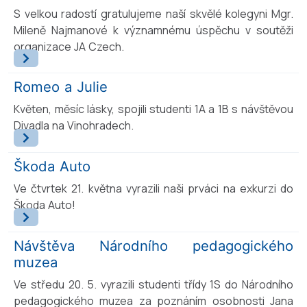
S velkou radostí gratulujeme naší skvělé kolegyni Mgr.
Mileně Najmanové k významnému úspěchu v soutěži
organizace JA Czech.
Romeo a Julie
Květen, měsíc lásky, spojili studenti 1A a 1B s návštěvou
Divadla na Vinohradech.
Škoda Auto
Ve čtvrtek 21. května vyrazili naši prváci na exkurzi do
Škoda Auto!
Návštěva Národního pedagogického
muzea
Ve středu 20. 5. vyrazili studenti třídy 1S do Národního
pedagogického muzea za poznáním osobnosti Jana