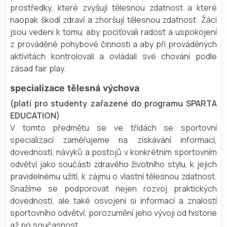
prostředky, které zvyšují tělesnou zdatnost a které
naopak škodí zdraví a zhoršují tělesnou zdatnost. Žáci
jsou vedeni k tomu, aby pociťovali radost a uspokojení
z prováděné pohybové činnosti a aby při prováděných
aktivitách kontrolovali a ovládali své chování podle
zásad fair play.
specializace tělesná výchova
(platí pro studenty zařazené do programu SPARTA
EDUCATION)
V tomto předmětu se ve třídách se sportovní
specializací zaměřujeme na získávání informací,
dovedností, návyků a postojů v konkrétním sportovním
odvětví jako součásti zdravého životního stylu, k jejich
pravidelnému užití, k zájmu o vlastní tělesnou zdatnost.
Snažíme se podporovat nejen rozvoj praktických
dovedností, ale také osvojení si informací a znalostí
sportovního odvětví, porozumění jeho vývoji od historie
až po současnost.