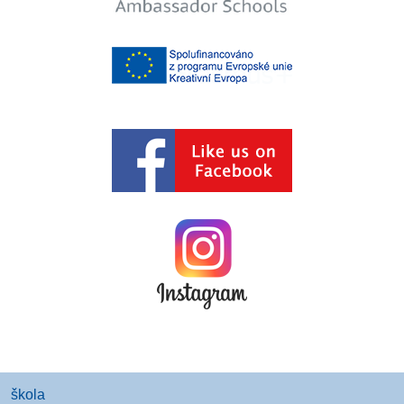
škola