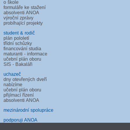
o škole
formuláře ke stažení
absolventi ANOA
výroční zprávy
probíhající projekty
student & rodič
plán pololetí
třídní schůzky
financování studia
maturanti - informace
učební plán oboru
SIS - Bakaláři
uchazeč
dny otevřených dveří
nabízíme
učební plán oboru
přijímací řízení
absolventi ANOA
mezinárodní spolupráce
podporuji ANOA