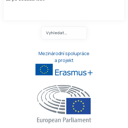
Hledat na ANOA.CZ
Type 2 or more characters for 
Mezinárodní spolupráce
a projekt