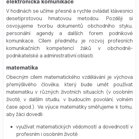
elektronická komunikace
V hodinách se učíme přesně a rychle ovládat klávesnici
desetiprstovou hmatovou metodou. Později si
osvojujeme tvorbu dokumentů obchodního styku,
personální agendy a dalších forem podnikové
komunikace. Cílem předmětu je rozvoj profesních
komunikačních kompetencí žáků v obchodně-
podnikatelské a administrativní oblasti.
matematika
Obecným cílem matematického vzdělávání je výchova
přemýšlivého člověka, který bude umět používat
matematiku v různých životních situacích (v osobním
životě, v dalším studiu, v budoucím povolání, volném
čase apod.). Ve výuce matematiky směřujeme k tomu,
aby žáci dovedli:
využívat matematických vědomostí a dovedností v
profesním i osobním životě