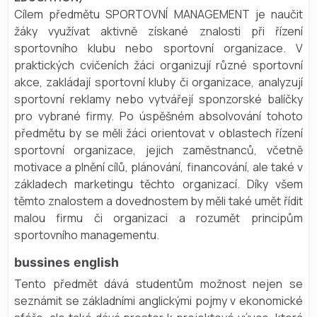
Cílem předmětu SPORTOVNÍ MANAGEMENT je naučit
žáky využívat aktivně získané znalosti při řízení
sportovního klubu nebo sportovní organizace. V
praktických cvičeních žáci organizují různé sportovní
akce, zakládají sportovní kluby či organizace, analyzují
sportovní reklamy nebo vytvářejí sponzorské balíčky
pro vybrané firmy. Po úspěšném absolvování tohoto
předmětu by se měli žáci orientovat v oblastech řízení
sportovní organizace, jejich zaměstnanců, včetně
motivace a plnění cílů, plánování, financování, ale také v
základech marketingu těchto organizací. Díky všem
těmto znalostem a dovednostem by měli také umět řídit
malou firmu či organizaci a rozumět principům
sportovního managementu.
bussines english
Tento předmět dává studentům možnost nejen se
seznámit se základními anglickými pojmy v ekonomické