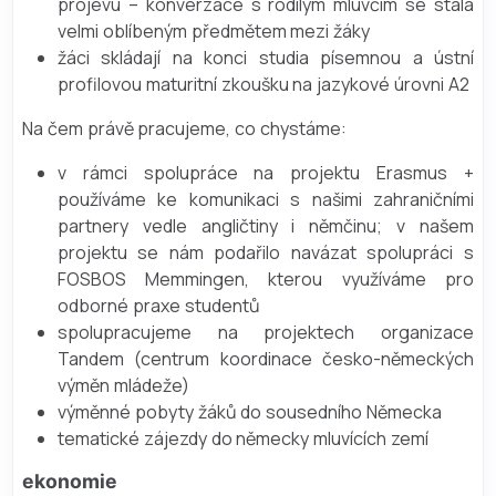
projevu – konverzace s rodilým mluvčím se stala
velmi oblíbeným předmětem mezi žáky
žáci skládají na konci studia písemnou a ústní
profilovou maturitní zkoušku na jazykové úrovni A2
Na čem právě pracujeme, co chystáme:
v rámci spolupráce na projektu Erasmus +
používáme ke komunikaci s našimi zahraničními
partnery vedle angličtiny i němčinu; v našem
projektu se nám podařilo navázat spolupráci s
FOSBOS Memmingen, kterou využíváme pro
odborné praxe studentů
spolupracujeme na projektech organizace
Tandem (centrum koordinace česko-německých
výměn mládeže)
výměnné pobyty žáků do sousedního Německa
tematické zájezdy do německy mluvících zemí
ekonomie