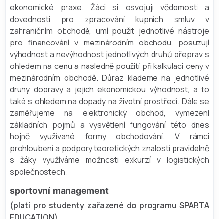
ekonomické praxe. Žáci si osvojují vědomosti a
dovednosti pro zpracování kupních smluv v
zahraničním obchodě, umí použít jednotlivé nástroje
pro financování v mezinárodním obchodu, posuzují
výhodnost a nevýhodnost jednotlivých druhů přeprav s
ohledem na cenu a následně použití při kalkulaci ceny v
mezinárodním obchodě. Důraz klademe na jednotlivé
druhy dopravy a jejich ekonomickou výhodnost, a to
také s ohledem na dopady na životní prostředí. Dále se
zaměřujeme na elektronický obchod, vymezení
základních pojmů a vysvětlení fungování této dnes
hojně využívané formy obchodování. V rámci
prohloubení a podpory teoretických znalostí pravidelně
s žáky využíváme možnosti exkurzí v logistických
společnostech.
sportovní management
(platí pro studenty zařazené do programu SPARTA
EDUCATION)