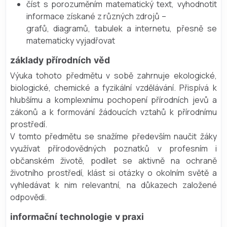
číst s porozuměním matematický text, vyhodnotit
informace získané z různých zdrojů –
grafů, diagramů, tabulek a internetu, přesně se
matematicky vyjadřovat
základy přírodních věd
Výuka tohoto předmětu v sobě zahrnuje ekologické,
biologické, chemické a fyzikální vzdělávání. Přispívá k
hlubšímu a komplexnímu pochopení přírodních jevů a
zákonů a k formování žádoucích vztahů k přírodnímu
prostředí.
V tomto předmětu se snažíme především naučit žáky
využívat přírodovědných poznatků v profesním i
občanském životě, podílet se aktivně na ochraně
životního prostředí, klást si otázky o okolním světě a
vyhledávat k nim relevantní, na důkazech založené
odpovědi.
informační technologie v praxi