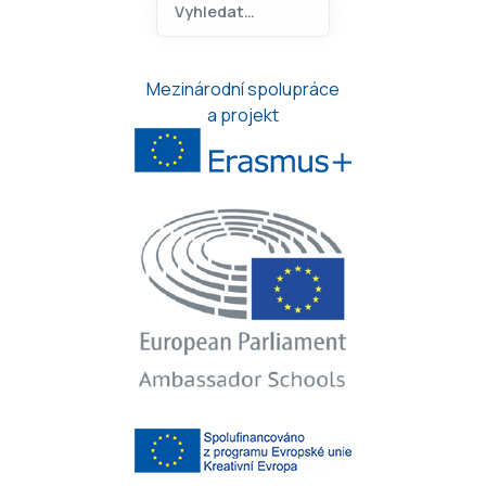
Type 2 or more characters for 
Mezinárodní spolupráce
a projekt